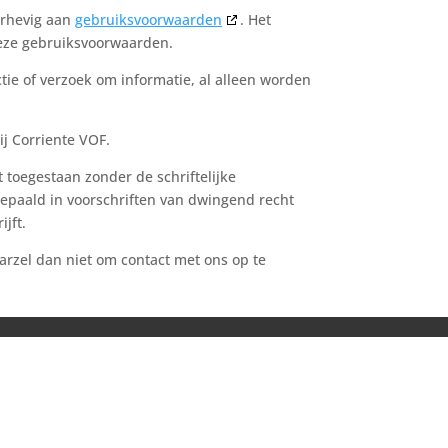
erhevig aan
gebruiksvoorwaarden
. Het
deze gebruiksvoorwaarden.
ctie of verzoek om informatie, al alleen worden
ij Corriente VOF.
 toegestaan zonder de schriftelijke
epaald in voorschriften van dwingend recht
ijft.
arzel dan niet om contact met ons op te