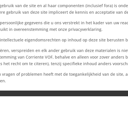
gebruik van de site en al haar componenten (inclusief fora) is ond
ere gebruik van deze site impliceert de kennis en acceptatie van 
 persoonlijke gegevens die u ons verstrekt in het kader van uw rea
uikt in overeenstemming met onze privacyverklaring.
 intellectuele eigendomsrechten op inhoud op deze site berusten b
ëren, verspreiden en elk ander gebruik van deze materialen is niet
temming van Corriente VOF, behalve en alleen voor zover anders b
ls het recht om te citeren), tenzij specifieke inhoud anders voorschr
u vragen of problemen heeft met de toegankelijkheid van de site, a
en.